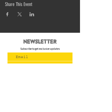
Share This Event
newsletteR
Subscribe to get exclusive updates
Join Us
Contact