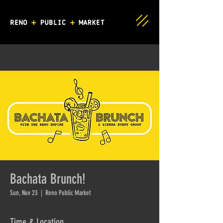
Bachata Brunch!
Sun, Nov 23
  |  
Reno Public Market
Time & Location